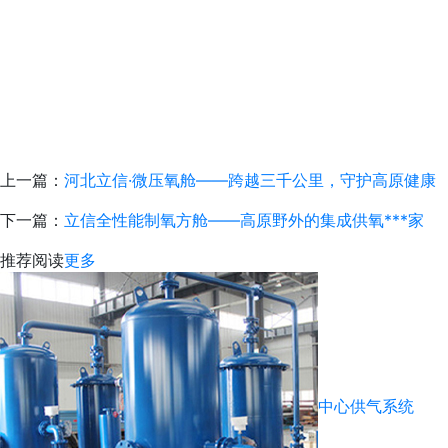
上一篇：
河北立信·微压氧舱——跨越三千公里，守护高原健康
下一篇：
立信全性能制氧方舱——高原野外的集成供氧***家
推荐阅读
更多
中心供气系统