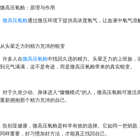
微高压氧舱：原理与作用
微高压氧舱
通过微压环境下提供高浓度氧气，让血液中氧气溶
从头晕乏力到精力充沛的蜕变
许多人在
微高压氧舱
中找回久违的精力。头晕乏力的上班族，
到元气满满，这不是奇迹，而是微高压氧舱带来的真实蜕变。
对于久坐少动、身体进入
“慵懒模式”的人，微高压氧舱可激
重新拥抱那个精力充沛的自己。
告别亚健康，微高压氧舱是科学有效的选择。它如同一把钥匙
同样重要，好习惯加好方法，才能真正找回自己。