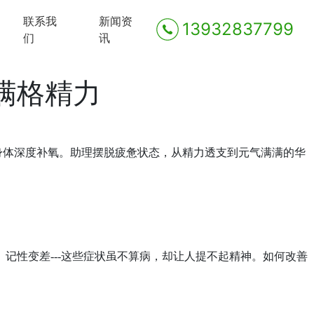
联系我
新闻资
13932837799
们
讯
满格精力
身体深度补氧。助理摆脱疲惫状态，从精力透支到元气满满的华
、记性变差
---这些症状虽不算病，却让人提不起精神。如何改善