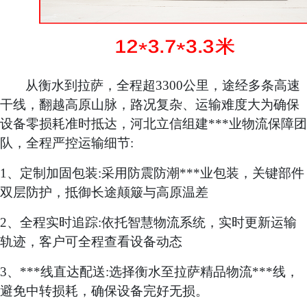
从衡水到拉萨，全程超
3300公里，途经多条高速
干线，翻越高原山脉，路况复杂、运输难度大为确保
设备零损耗准时抵达，河北立信组建***业物流保障团
队，全程严控运输细节:
1、
定制加固包装
:采用防震防潮***业包装，关键部件
双层防护，抵御长途颠簸与高原温差
2、
全程实时追踪
:依托智慧物流系统，实时更新运输
轨迹，客户可全程查看设备动态
3、
***线直达配送
:选择衡水至拉萨精品物流***线，
避免中转损耗，确保设备完好无损。