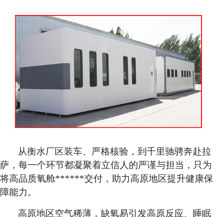
从衡水厂区装车、严格核验，到千里驰骋奔赴拉
萨，每一个环节都凝聚着立信人的严谨与担当，只为
将高品质氧舱******交付，助力高原地区提升健康保
障能力。
高原地区空气稀薄，缺氧易引发高原反应、睡眠