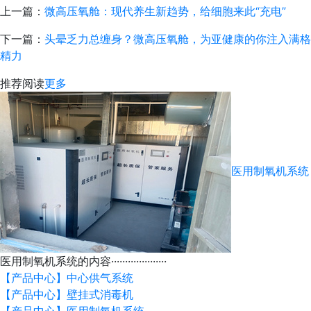
上一篇：
微高压氧舱：现代养生新趋势，给细胞来此“充电”
下一篇：
头晕乏力总缠身？微高压氧舱，为亚健康的你注入满格
精力
推荐阅读
更多
医用制氧机系统
医用制氧机系统的内容····················
【产品中心】中心供气系统
【产品中心】壁挂式消毒机
【产品中心】医用制氧机系统