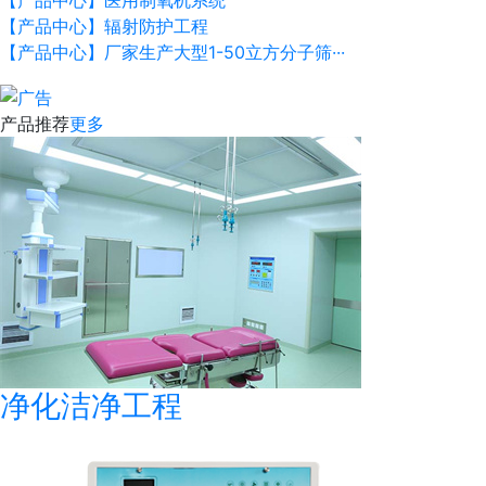
【产品中心】辐射防护工程
【产品中心】厂家生产大型1-50立方分子筛···
产品推荐
更多
净化洁净工程