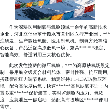
作为深耕医用制氧与氧舱领域十余年的高新技术
企业，河北立信坐落于衡水市冀州区医疗产业园，***
注研发、生产微压氧舱、医用制氧机
、
制氧方舱等核
心设备，产品适配高原低氧环境，兼具******稳定、
智能高效、舒适耐用三大核心优势。
此次发往拉萨的微压氧舱，***为高原缺氧场景定
制
：
采用航空级复合材料舱体，密封性强、抗压耐用
;
搭载智能压力调节系统，稳定维持
1.1-1.3ATA微压环
境，配合高浓度供氧，快速******高原缺氧不适
；
内
置多重******保护装置，实时监测舱内压力、氧浓
度，应急泄压一键启动，适配高海拔地区******使用
需求。