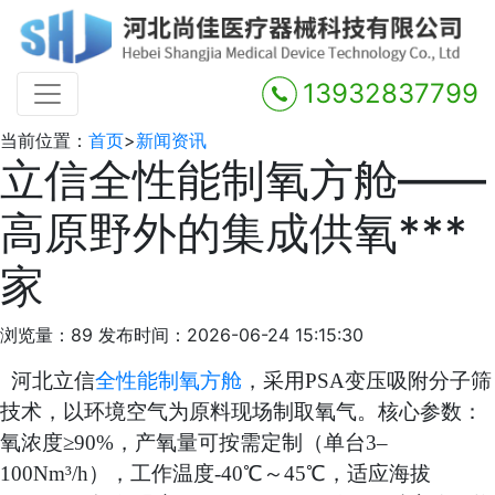
13932837799
当前位置：
首页
>
新闻资讯
立信全性能制氧方舱——
高原野外的集成供氧***
家
浏览量：89
发布时间：2026-06-24 15:15:30
河北立信
全性能制氧方舱
，采用
PSA变压吸附分子筛
技术，以环境空气为原料现场制取氧气。核心参数：
氧浓度≥90%，产氧量可按需定制（单台3–
100Nm³/h），工作温度-40℃～45℃，适应海拔