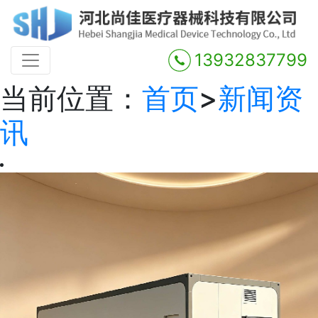
13932837799
当前位置：
首页
>
新闻资
讯