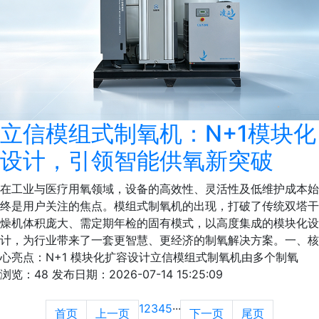
立信模组式制氧机：N+1模块化
设计，引领智能供氧新突破
在工业与医疗用氧领域，设备的高效性、灵活性及低维护成本始
终是用户关注的焦点。模组式制氧机的出现，打破了传统双塔干
燥机体积庞大、需定期年检的固有模式，以高度集成的模块化设
计，为行业带来了一套更智慧、更经济的制氧解决方案。一、核
心亮点：N+1 模块化扩容设计立信模组式制氧机由多个制氧
浏览：48
发布日期：2026-07-14 15:25:09
1
2
3
4
5
···
首页
上一页
下一页
尾页