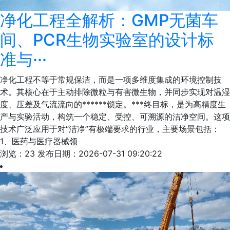
净化工程全解析：GMP无菌车
间、PCR生物实验室的设计标
准与···
净化工程不等于常规保洁，而是一项多维度集成的环境控制技
术。其核心在于主动排除微粒与有害微生物，并同步实现对温湿
度、压差及气流流向的******锁定。***终目标，是为高精度生
产与实验活动，构筑一个稳定、受控、可溯源的洁净空间。这项
技术广泛应用于对“洁净”有极端要求的行业，主要场景包括：
1、医药与医疗器械领
浏览：23
发布日期：2026-07-31 09:20:22