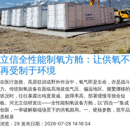
立信全性能制氧方舱：让供氧不
再受制于环境
在医疗急救、高原驻训或野外作业中，氧气即是生命，亦是战斗
力。传统制氧设备在面临高海拔低气压、偏远地区、频繁挪移的
状况时，往往暴露出纯度衰减、故障率高、部署缓慢等致命短
板。河北立信研发出——全性能制氧设备方舱，以“四合一”集成
创新，一举破解极端场景下的供氧困局。一、硬核参数，筑牢品
质根基
浏览：29
发布日期：2026-07-28 14:16:34