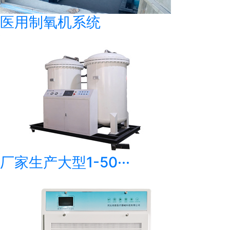
医用制氧机系统
厂家生产大型1-50···