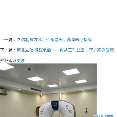
上一篇：
立信制氧方舱：生命绿洲，高原医疗保障
下一篇：
河北立信·微压氧舱——跨越三千公里，守护高原健康
推荐阅读
更多
辐射防护