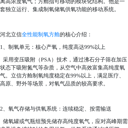
离高浓度氧气；方舱指可移动的模块化结构。他是一
套独立运行、集成制氧储氧供氧功能的移动系统。
河北立信
全性能制氧方舱
的核心介绍：
1、制氧单元：核心产氧，纯度高达99%以上
采用变压吸附（
PSA）技术，通过沸石分子筛在加压
状态下吸附氮气等杂质，从空气中高效富集高纯度氧
气。立信方舱制氧纯度稳定在99%以上，满足医疗、
高原、野外等场景，对氧气品质的较高要求。
2、氧气存储与供氧系统：连续稳定、按需输送
储氧罐或气瓶组预先储存高纯度氧气，应对高峰期需