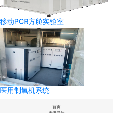
移动PCR方舱实验室
医用制氧机系统
首页
走进尚佳