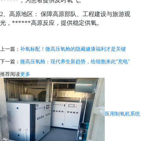
******，为患者提供及时氧气。
2、高原地区： 保障高原部队、工程建设与旅游观
光，******高原反应，提供稳定供氧。
上一篇：
补氧标配！微高压氧舱的隐藏健康福利才是关键
下一篇：
微高压氧舱：现代养生新趋势，给细胞来此“充电”
推荐阅读
更多
医用制氧机系统