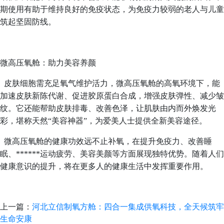
期使用有助于维持良好的免疫状态，为免疫力较弱的老人与儿童
筑起坚固防线。
微高压氧舱：助力美容养颜
皮肤细胞需充足氧气维护活力，微高压氧舱的高氧环境下，能
加速皮肤新陈代谢、促进胶原蛋白合成，增强皮肤弹性、减少皱
纹。它还能帮助皮肤排毒、改善色泽，让肌肤由内而外焕发光
彩，堪称天然“美容神器”，为爱美人士提供全新美容途径。
微高压氧舱的健康功效远不止补氧，在提升免疫力、改善睡
眠、******运动疲劳、美容美颜等方面展现独特优势。随着人们
健康意识的提升，将在更多人的健康生活中发挥重要作用。
上一篇：
河北立信制氧方舱：四合一集成供氧科技，全天候筑牢
生命安康