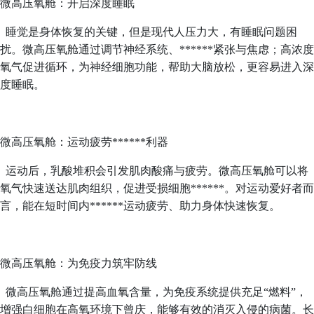
微高压氧舱：开启深度睡眠
睡觉是身体恢复的关键，但是现代人压力大，有睡眠问题困
扰。微高压氧舱通过调节神经系统、******紧张与焦虑；高浓度
氧气促进循环，为神经细胞功能，帮助大脑放松，更容易进入深
度睡眠。
微高压氧舱：运动疲劳******利器
运动后，乳酸堆积会引发肌肉酸痛与疲劳。微高压氧舱可以将
氧气快速送达肌肉组织，促进受损细胞******。对运动爱好者而
言，能在短时间内******运动疲劳、助力身体快速恢复。
微高压氧舱：为免疫力筑牢防线
微高压氧舱通过提高血氧含量，为免疫系统提供充足“燃料”，
增强白细胞在高氧环境下曾庆，能够有效的消灭入侵的病菌。长