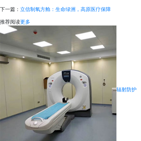
下一篇：
立信制氧方舱：生命绿洲，高原医疗保障
推荐阅读
更多
辐射防护