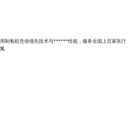
氧机凭借领先技术与******性能，服务全国上百家医疗
附氮