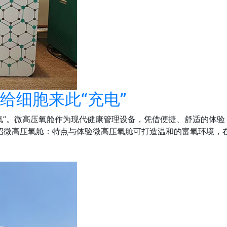
给细胞来此“充电”
氧”。微高压氧舱作为现代健康管理设备，凭借便捷、舒适的体验
微高压氧舱：特点与体验微高压氧舱可打造温和的富氧环境，在1