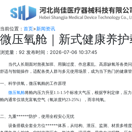
当前位置：
首页
>
新闻资讯
微压氧舱｜新式健康养护
浏览量：92
发布时间：2026-07-06 10:37:45
当代人长期面对熬夜加班、用脑过度、作息紊乱、高原缺氧等各类问
舒适与智能操作，适配各类人群与多元使用场景，成为当下热门的健康管
一、
科学供氧，
微压氧舱的工作原理
微压氧舱
将舱内压力升至
1.1-1.5个标准大气压，根据亨利定律
舱内通常仅填充富氧空气（氧浓度约23-25%），而非纯氧。
二、九重******防护，使用全程安心无忧
设备搭载全套全方位******体系，从结构、泄压、监测、材质多维