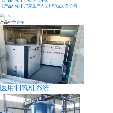
【产品中心】厂家生产大型1-50立方分子筛···
产品推荐
更多
医用制氧机系统