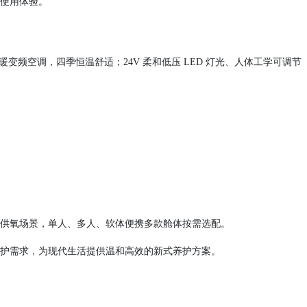
与使用体验。
℃冷暖变频空调，四季恒温舒适；24V 柔和低压 LED 灯光、人体工学可调节
殊供氧场景，单人、多人、软体便携多款舱体按需选配。
养护需求，为现代生活提供温和高效的新式养护方案。