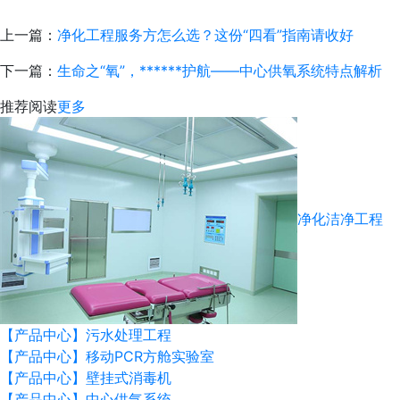
上一篇：
净化工程服务方怎么选？这份“四看”指南请收好
下一篇：
生命之“氧”，******护航——中心供氧系统特点解析
推荐阅读
更多
净化洁净工程
【产品中心】污水处理工程
【产品中心】移动PCR方舱实验室
【产品中心】壁挂式消毒机
【产品中心】中心供气系统